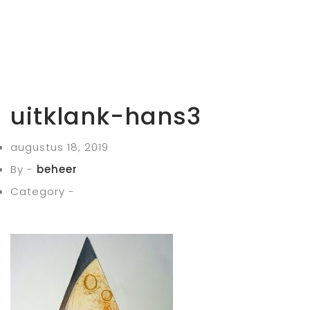
uitklank-hans3
augustus 18, 2019
By -
beheer
Category -