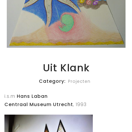
Uit Klank
Category:
Projecten
i.s.m
Hans Laban
Centraal Museum Utrecht
, 1993