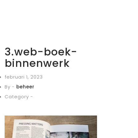
3.web-boek-
binnenwerk
februari 1, 2023
By -
beheer
Category -