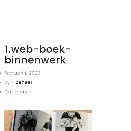
1.web-boek-
binnenwerk
februari 1, 2023
By -
beheer
Category -