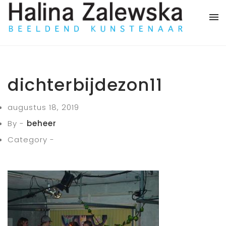
dichterbijdezon11
augustus 18, 2019
By -
beheer
Category -