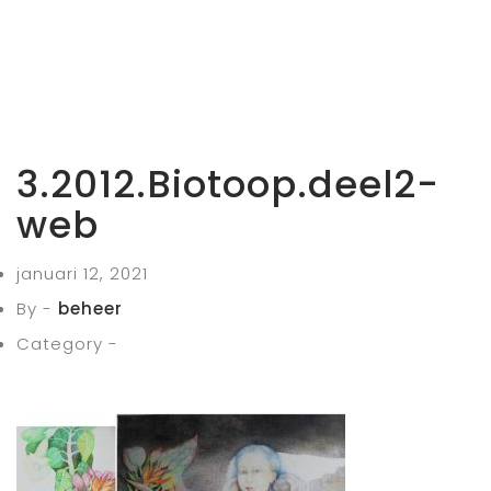
3.2012.Biotoop.deel2-
web
januari 12, 2021
By -
beheer
Category -