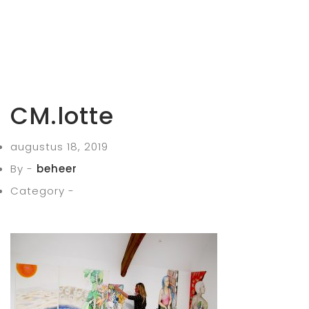
CM.lotte
augustus 18, 2019
By -
beheer
Category -