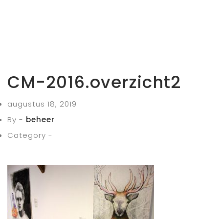
CM-2016.overzicht2
augustus 18, 2019
By -
beheer
Category -