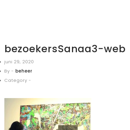
bezoekersSanaa3-web
juni 29, 2020
By -
beheer
Category -