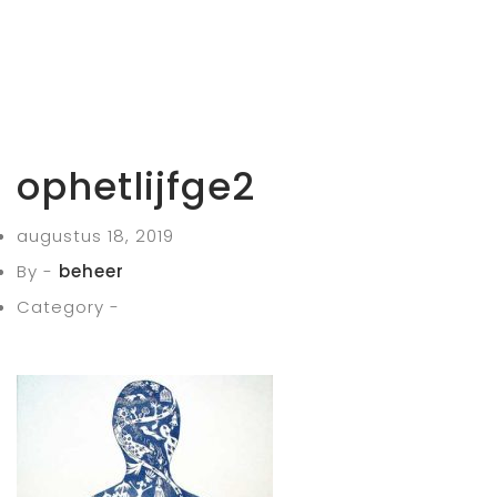
ophetlijfge2
augustus 18, 2019
By -
beheer
Category -