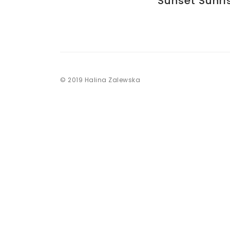
Sunset Sunri
© 2019 Halina Zalewska