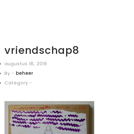
vriendschap8
augustus 18, 2019
By -
beheer
Category -