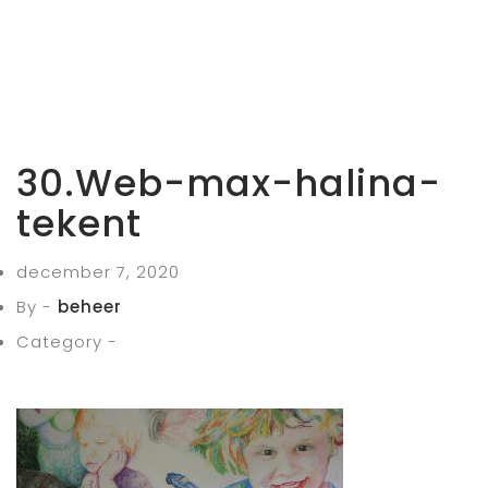
30.Web-max-halina-
tekent
december 7, 2020
By -
beheer
Category -