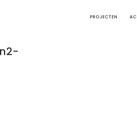
PROJECTEN
AC
en2-