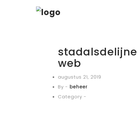
stadalsdelijn
web
augustus 21, 2019
By -
beheer
Category -