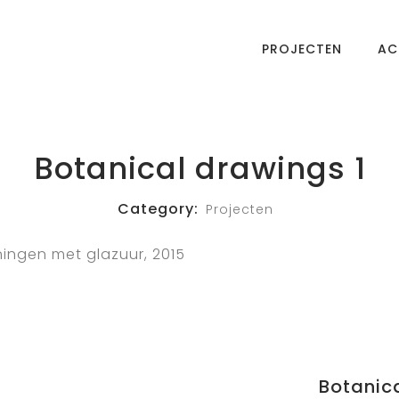
PROJECTEN
AC
Botanical drawings 1
Category:
Projecten
ningen met glazuur, 2015
Botanic