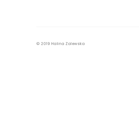
© 2019 Halina Zalewska