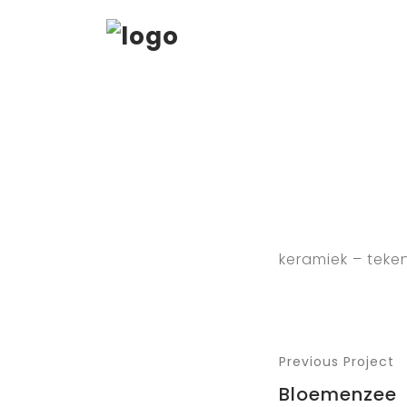
keramiek – teke
Previous Project
Bloemenzee