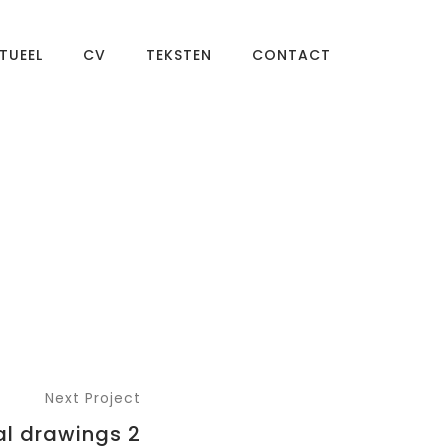
TUEEL
CV
TEKSTEN
CONTACT
Next Project
al drawings 2