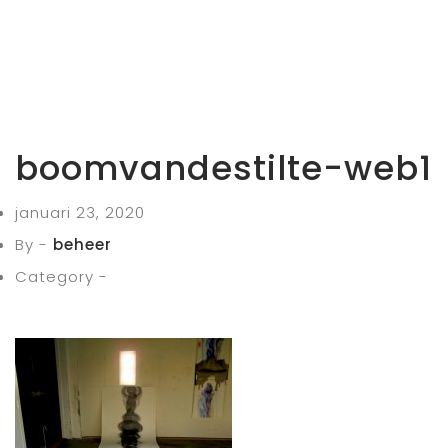
boomvandestilte-web1
januari 23, 2020
By -
beheer
Category -