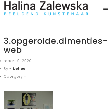
3.opgerolde.dimenties-
web
maart 9, 2020
By -
beheer
Category -