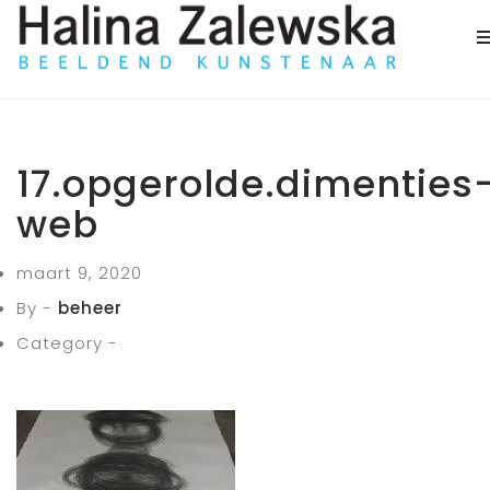
17.opgerolde.dimenties
web
maart 9, 2020
By -
beheer
Category -