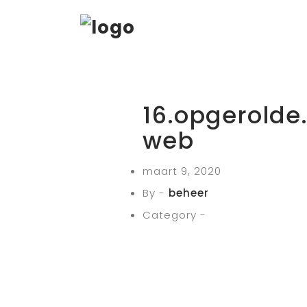
16.opgerolde
web
maart 9, 2020
By -
beheer
Category -