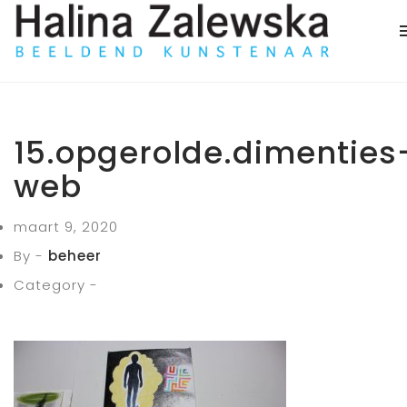
15.opgerolde.dimenties
web
maart 9, 2020
By -
beheer
Category -