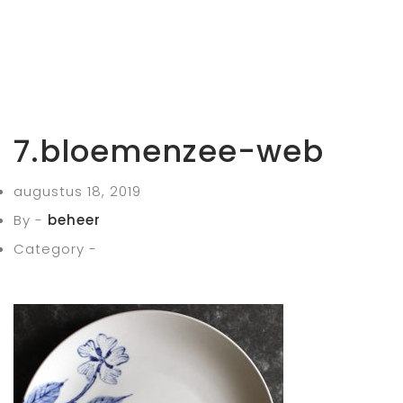
7.bloemenzee-web
augustus 18, 2019
By -
beheer
Category -