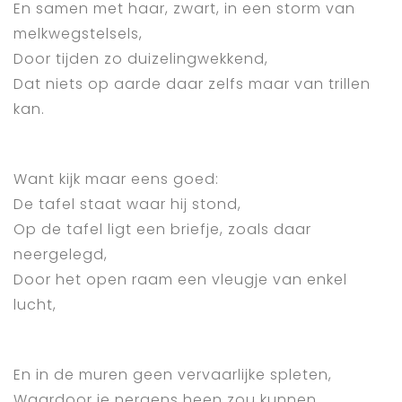
En samen met haar, zwart, in een storm van
melkwegstelsels,
Door tijden zo duizelingwekkend,
Dat niets op aarde daar zelfs maar van trillen
kan.
Want kijk maar eens goed:
De tafel staat waar hij stond,
Op de tafel ligt een briefje, zoals daar
neergelegd,
Door het open raam een vleugje van enkel
lucht,
En in de muren geen vervaarlijke spleten,
Waardoor je nergens heen zou kunnen