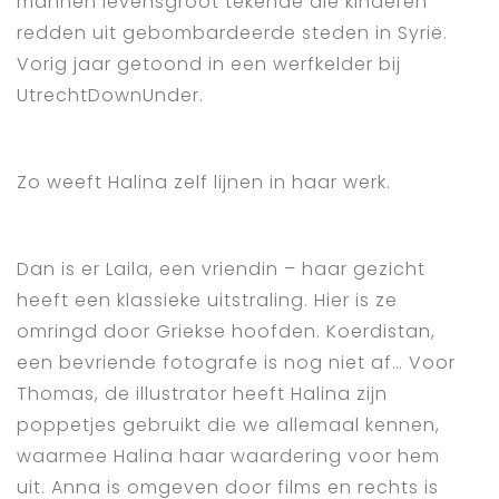
mannen levensgroot tekende die kinderen
redden uit gebombardeerde steden in Syrië.
Vorig jaar getoond in een werfkelder bij
UtrechtDownUnder.
Zo weeft Halina zelf lijnen in haar werk.
Dan is er Laila, een vriendin – haar gezicht
heeft een klassieke uitstraling. Hier is ze
omringd door Griekse hoofden. Koerdistan,
een bevriende fotografe is nog niet af… Voor
Thomas, de illustrator heeft Halina zijn
poppetjes gebruikt die we allemaal kennen,
waarmee Halina haar waardering voor hem
uit. Anna is omgeven door films en rechts is