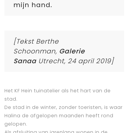
mijn hand.
[Tekst Berthe
Schoonman,
Galerie
Sanaa
Utrecht, 24 april 2019
]
Het KF Hein tuinatelier als het hart van de
stad.
De stad in de winter, zonder toeristen, is waar
Halina de afgelopen maanden heeft rond
gelopen.
Als afsluiting van jarenlang wonen in de