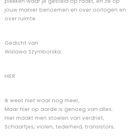
plekken waar je gesteld op raakt, en ze op
jouw manier benoemen en over oorlogen en
over ruimte.
Gedicht van
Wislawa Szymborska
HIER
Ik weet niet waar nog meer,
Maar hier op aarde is genoeg van alles.
Hier maakt men stoelen van verdriet,
Schaartjes, violen, tederheid, transistors,