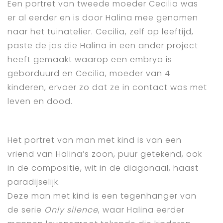
Een portret van tweede moeder Cecilia was
er al eerder en is door Halina mee genomen
naar het tuinatelier. Cecilia, zelf op leeftijd,
paste de jas die Halina in een ander project
heeft gemaakt waarop een embryo is
geborduurd en Cecilia, moeder van 4
kinderen, ervoer zo dat ze in contact was met
leven en dood.
Het portret van man met kind is van een
vriend van Halina’s zoon, puur getekend, ook
in de compositie, wit in de diagonaal, haast
paradijselijk.
Deze man met kind is een tegenhanger van
de serie
Only silence
, waar Halina eerder