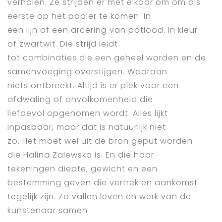
verhalen. Ze strijden er met elkaar om om als
eerste op het papier te komen. In
een lijn of een arcering van potlood. In kleur
of zwartwit. Die strijd leidt
tot combinaties die een geheel worden en de
samenvoeging overstijgen. Waaraan
niets ontbreekt. Altijd is er plek voor een
afdwaling of onvolkomenheid die
liefdevol opgenomen wordt. Alles lijkt
inpasbaar, maar dat is natuurlijk niet
zo. Het moet wel uit de bron geput worden
die Halina Zalewska is. En die haar
tekeningen diepte, gewicht en een
bestemming geven die vertrek en aankomst
tegelijk zijn. Zo vallen leven en werk van de
kunstenaar samen