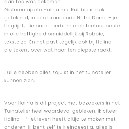
aan toe was gekomen.
Gisteren appte Halina me: Robbie is ook
getekend, in een brandende Notre Dame – je
begrijpt, die oude dierbare architectuur paste
in alle heftigheid onmiddellijk bij Robbie,
tekste ze. En het past tegelijk ook bij Halina
die tekent over wat haar ten diepste raakt.
Jullie hebben alles zojuist in het tuinatelier
kunnen zien.
Voor Halina is dit project met bezoekers in het
Tuinatelier heel waardevol gebleken. Ik citeer
Halina – “Het leven heeft altijd te maken met
anderen, jij bent zelf te kleingeestig, alles is