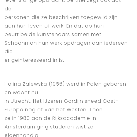
levenslange opdracht. De titel zegt ook dat
de
personen die ze beschrijven toegewijd zijn
aan hun leven of werk. En dat op hun
beurt beide kunstenaars samen met
Schoonman hun werk opdragen aan iedereen
die
er geinteresseerd in is.
Halina Zalewska (1956) werd in Polen geboren
en woont nu
in Utrecht. Het IJzeren Gordijn sneed Oost-
Europa nog af van het Westen. Toen
ze in 1980 aan de Rijksacademie in
Amsterdam ging studeren wist ze
eigenhandig