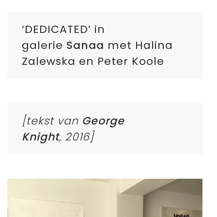
‘DEDICATED’ in
galerie
Sanaa
met Halina
Zalewska en Peter Koole
[tekst van
George
Knight
,
2016
]