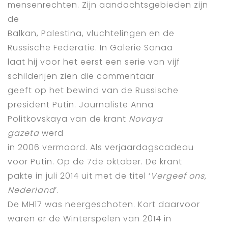
mensenrechten. Zijn aandachtsgebieden zijn
de
Balkan, Palestina, vluchtelingen en de
Russische Federatie. In Galerie Sanaa
laat hij voor het eerst een serie van vijf
schilderijen zien die commentaar
geeft op het bewind van de Russische
president Putin. Journaliste Anna
Politkovskaya van de krant
Novaya
gazeta
werd
in 2006 vermoord. Als verjaardagscadeau
voor Putin. Op de 7de oktober. De krant
pakte in juli 2014 uit met de titel ‘
Vergeef ons,
Nederland
’.
De MH17 was neergeschoten. Kort daarvoor
waren er de Winterspelen van 2014 in