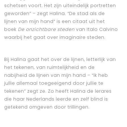
schetsen voort. Het zijn uiteindelijk portretten
geworden” – zegt Halina. “De stad als de
lijnen van mijn hand” is een citaat uit het
boek
De onzichtbare steden
van Italo Calvino
waarbij het gaat over imaginaire steden.
Bij Halina gaat het over de lijnen, letterlijk van
het tekenen, van ruimtelijkheid en de
nabijheid de lijnen van mijn hand – “ik heb
jullie allemaal toegeëigend door jullie te
tekenen” zegt ze. Zo heeft Halina de lerares
die haar Nederlands leerde en zelf blind is
getekend omgeven door trillingen.